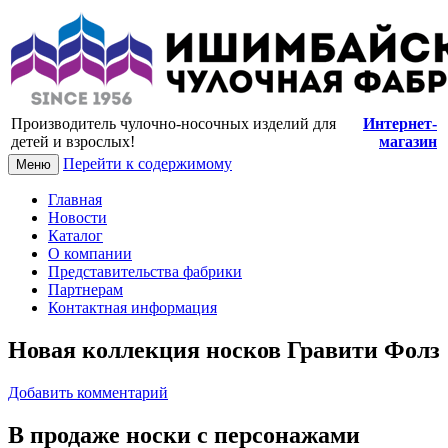
Купить носки и колготки оптом от
производителя
Производитель чулочно-носочных изделий для
Интернет-
детей и взрослых!
магазин
Перейти к содержимому
Меню
Главная
Новости
Каталог
О компании
Представительства фабрики
Партнерам
Контактная информация
Новая коллекция носков Гравити Фолз
Добавить комментарий
В продаже носки с персонажами