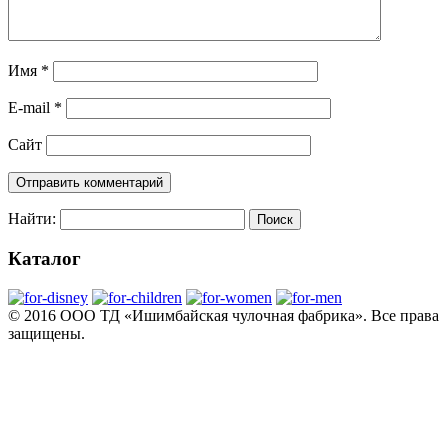
Имя
*
E-mail
*
Сайт
Найти:
Каталог
© 2016 ООО ТД «Ишимбайская чулочная фабрика». Все права
защищены.