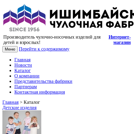
Купить носки и колготки оптом от
производителя
Производитель чулочно-носочных изделий для
Интернет-
детей и взрослых!
магазин
Перейти к содержимому
Меню
Главная
Новости
Каталог
О компании
Представительства фабрики
Партнерам
Контактная информация
Главная
> Каталог
Детские изделия