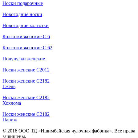
Носки подарочные
Новогодние носки
Новогодние колготки
Колготки женские С 6
Колготки женские С 62
Получулки женские
Носки женские С2012
Носки женские С2182
Гжель
Носки женские С2182
Хохлома
Носки женские С2182
Париж
© 2016 ООО ТД «Ишимбайская чулочная фабрика». Все права
защищены.