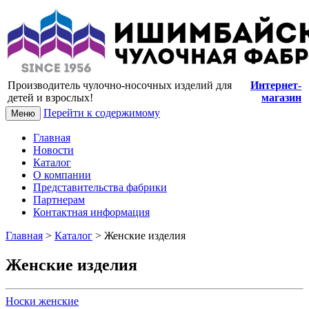
Купить носки и колготки оптом от
производителя
Производитель чулочно-носочных изделий для
Интернет-
детей и взрослых!
магазин
Перейти к содержимому
Меню
Главная
Новости
Каталог
О компании
Представительства фабрики
Партнерам
Контактная информация
Главная
>
Каталог
> Женские изделия
Женские изделия
Носки женские