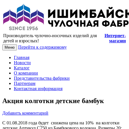
Купить носки и колготки оптом от
производителя
Производитель чулочно-носочных изделий для
Интернет-
детей и взрослых!
магазин
Перейти к содержимому
Меню
Главная
Новости
Каталог
О компании
Представительства фабрики
Партнерам
Контактная информация
Акция колготки детские бамбук
Добавить комментарий
С 01.08.2018 года будет снижена цена на 10% на колготки
детские Артикул С750 из Бамбукового волокна Размеры 20;