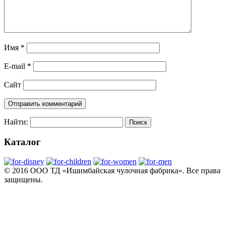
Имя
*
E-mail
*
Сайт
Найти:
Каталог
© 2016 ООО ТД «Ишимбайская чулочная фабрика». Все права
защищены.